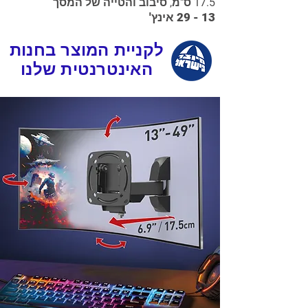
17.5 ס"מ, סיבוב והטייה של המסך
13 - 29 אינץ'
לקניית המוצר בחנות
האינטרנטית שלנו