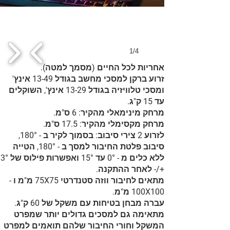
1/4
אחריות לכל החיים (מסמך למטה).
זרוע ברקן למסכי מחשב בגודל 13-49 אינץ'
ומסכי טלוויזיה בגודל 13-29 אינץ', השוקלים
עד 15 ק"ג.
מרחק מינימאלי מהקיר: 6 ס"מ.
מרחק מקסימלי מהקיר: 17.5 ס"מ.
לזרוע 2 צירי סיבוב: בסמוך לקיר ב - 180°,
סיבוב פלטת החיבור למסך ב - 180°, הטייה
ללא כלים מ - 0° עד 15° ואפשרות פילוס של 3°
+/- לאחר ההתקנה.
מתאים לחיבור ווזה סטנדרטי 75X75 מ"מ ו -
100X100 מ"מ.
עברה מבחן בטיחות עם משקל של 60 ק"ג.
מתאימה גם למסכים גדולים יותר שמפרט
המשקל וחורי החיבור שלהם תואמים למפרט