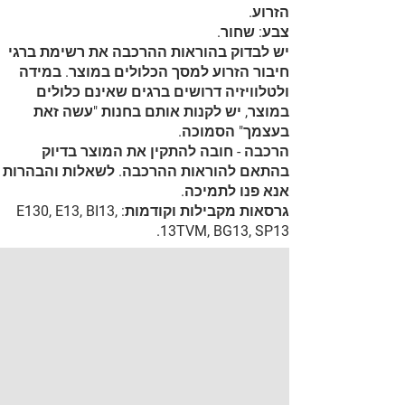
הזרוע.
צבע: שחור.
יש לבדוק בהוראות ההרכבה את רשימת ברגי
חיבור הזרוע למסך הכלולים במוצר. במידה
ולטלוויזיה דרושים ברגים שאינם כלולים
במוצר, יש לקנות אותם בחנות "עשה זאת
בעצמך" הסמוכה.
הרכבה - חובה להתקין את המוצר בדיוק
בהתאם להוראות ההרכבה. לשאלות והבהרות
אנא פנו לתמיכה.
גרסאות מקבילות וקודמות: E130, E13, BI13,
13TVM, BG13, SP13.