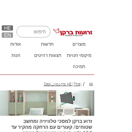
HE
EN
מוצרים
חדשות
אודות
מיקומי חנויות
תצוגות רהיטים
חנות
תמיכה
/
Desk_Mounts HE (Title)
זרוע ברקן למסכי טלוויזיה ומחשב
שטוחים/ קעורים עם הרחקה מהקיר עד