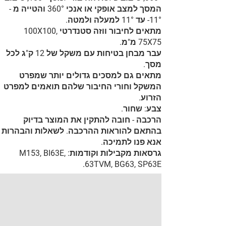
המסך למצב אופקי או אנכי 360° והטייה מ -
11°- עד 11° למעלה ולמטה.
מתאים לחיבור ווזה סטנדרטי 100X100,
75X75 מ"מ.
עבר מבחן בטיחות עם משקל של 12 ק"ג לכל
מסך.
מתאים גם למסכים גדולים יותר שמפרט
המשקל וחורי החיבור שלהם תואמים למפרט
הזרוע.
צבע: שחור.
הרכבה - חובה להתקין את המוצר בדיוק
בהתאם להוראות ההרכבה. לשאלות והבהרות
אנא פנו לתמיכה.
גרסאות מקבילות וקודמות: M153, BI63E,
63TVM, BG63, SP63E.