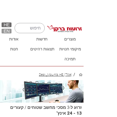
HE
EN
מוצרים
חדשות
אודות
מיקומי חנויות
תצוגות רהיטים
חנות
תמיכה
/
Desk_Mounts HE (Title)
זרוע ל-3 מסכי מחשב שטוחים / קעורים
13 - 24 אינץ'