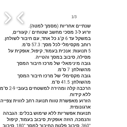
1/3
שנתיים אחריות (מסמך למטה).
זרוע ל-3 מסכי מחשב שטוחים / קעורים,
במשקל עד 6 ק"ג כל אחד, עם חיבור לשולחן.
רוחב מקסימלי לכל מסך: 57.3 ס"מ.
5 תנועות: אנכית בעמוד, קיפול, אופקית על
מסילה, סיבוב במסך והטייה.
גובה מינימאלי של מרכז חיבור המסך
מהשולחן: 7 ס"מ.
גובה מקסימלי של מרכז חיבור המסך
מהשולחן: 41.5 ס"מ.
הרכבה קלה ומהירה למשטחים בעובי 2-9 ס"מ
ללא קידוח.
הזרוע מאפשרת טווח תנועה רחב לזווית צפייה
ארגונומית.
תנועות אפשריות ללא שימוש בכלים: הגבהה
והנמכה, הזזה אופקית, סיבוב בעמוד, קיפול
360°, סיבוב פלטת החיבור למסך 180°, סיבוב