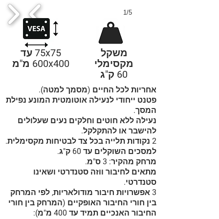
1/5
משקל
75x75 עד
מקסימלי
600x400 מ''מ
60 ק"ג
אחריות לכל החיים (מסמך למטה).
פטנט ייחודי לנעילה אוטומטית המונע נפילת
המסך.
נעילה ללא חוטים וחלקים נעים שעלולים
להישבר או להתקלקל.
2 נקודות תלייה בכל צד לבטיחות מקסימלית.
למסכים השוקלים עד 60 ק"ג.
מרחק מהקיר: 3 ס"מ.
מתאים לחיבור ווזה סטנדרטי ושאינו
סטנדרטי.
3 אפשרויות חיבור מודולאריות, לפי המרחק
בין חורי החיבור האופקיים (המרחק בין חורי
החיבור האנכיים תמיד עד 400 מ"מ):