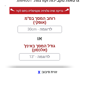
גרסאות מקבילות וקודמות: BM400T.
רוחב המסך בס"מ
(אופקי)
או
גודל המסך באינץ'
(אלכסון)
זווית סיבוב:
X