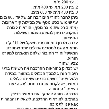
1. עד 200 מ"מ.
2. בין 200 ממ עד 400 מ"מ.
3. בין 400 מ"מ עד 600 מ"מ.
ניתן לחבר לחורי חיבור ברוחב של עד 800 מ"מ
ע"י שימוש בסט נוסף של מסילות קיר ארוכות
(מחייב רכישת מוצר נוסף). הוראות לצורת
התקנה זו ניתן למצוא בעמוד השאלות
הנפוצות.
עברה מבחן בטיחות עם משקל של 211 ק"ג.
מתאימה גם למסכים גדולים יותר שמפרט
המשקל וחורי החיבור שלהם תואמים למפרט
הזרוע.
צבע: שחור.
יש לבדוק בהוראות ההרכבה את רשימת ברגי
חיבור הזרוע למסך הכלולים במוצר. במידה
ולטלוויזיה דרושים ברגים שאינם כלולים
במוצר, יש לקנות אותם בחנות "עשה זאת
בעצמך" הסמוכה.
הרכבה - חובה להתקין את המוצר בדיוק
בהתאם להוראות ההרכבה. לשאלות והבהרות
אנא פנו לתמיכה.