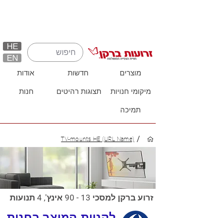
HE
EN
מוצרים
חדשות
אודות
מיקומי חנויות
תצוגות רהיטים
חנות
תמיכה
/
TV-mounts HE (URL Name)
זרוע ברקן למסכי 13 - 90 אינץ', 4 תנועות
לקניית המוצר בחנות