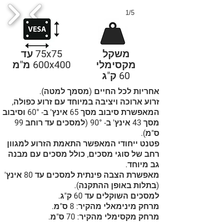
1/5
משקל
75x75 עד
מקסימלי
600x400 מ''מ
60 ק"ג
אחריות לכל החיים (מסמך למטה).
זרוע ארוכה ויציבה במיוחד עם זרוע כפולה,
המאפשרת סיבוב מסך 65 אינץ' ב- 60° וסיבוב
מסך 43 אינץ' ב- 90° (למסכים עד רוחב 99
ס"מ).
פטנט ייחודי המאפשר התאמת הזרוע למגוון
רחב של סוגי מסכים, כולל מסכים עם מבנה
גב מיוחד.
מאפשרת הצבה פינתית למסכים עד 80 אינץ'
(בתלות באופן ההתקנה).
למסכים השוקלים עד 60 ק"ג.
מרחק מינימאלי מהקיר: 8 ס"מ.
מרחק מקסימלי מהקיר: 70 ס"מ.