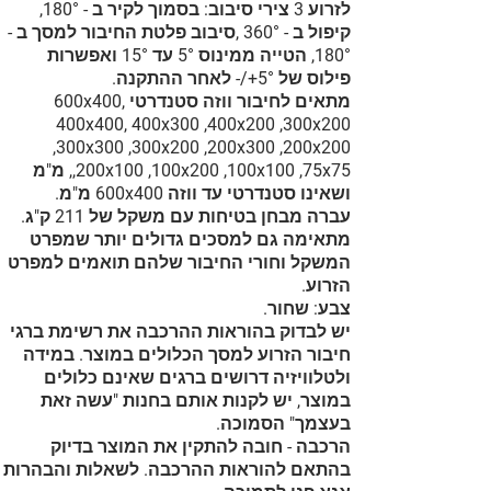
לזרוע 3 צירי סיבוב: בסמוך לקיר ב - 180°,
קיפול ב - 360° ,סיבוב פלטת החיבור למסך ב -
180°, הטייה ממינוס 5° עד 15° ואפשרות
פילוס של 5°+/- לאחר ההתקנה.
מתאים לחיבור ווזה סטנדרטי 600x400,
400x400, 400x300 ,400x200 ,300x200
,300x300 ,300x200 ,200x300 ,200x200
,200x100 ,100x200 ,100x100 ,75x75, מ"מ
ושאינו סטנדרטי עד ווזה 600x400 מ"מ.
עברה מבחן בטיחות עם משקל של 211 ק"ג.
מתאימה גם למסכים גדולים יותר שמפרט
המשקל וחורי החיבור שלהם תואמים למפרט
הזרוע.
צבע: שחור.
יש לבדוק בהוראות ההרכבה את רשימת ברגי
חיבור הזרוע למסך הכלולים במוצר. במידה
ולטלוויזיה דרושים ברגים שאינם כלולים
במוצר, יש לקנות אותם בחנות "עשה זאת
בעצמך" הסמוכה.
הרכבה - חובה להתקין את המוצר בדיוק
בהתאם להוראות ההרכבה. לשאלות והבהרות