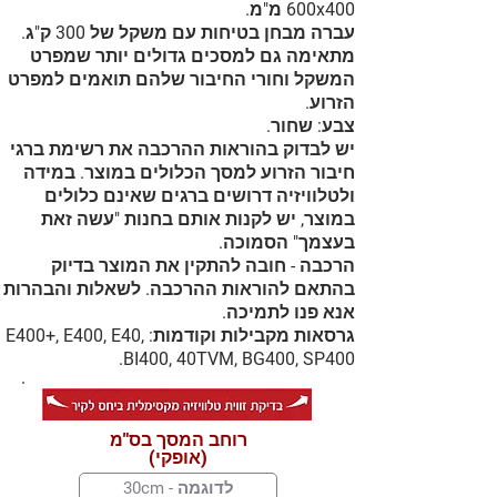
600x400 מ"מ.
עברה מבחן בטיחות עם משקל של 300 ק"ג.
מתאימה גם למסכים גדולים יותר שמפרט
המשקל וחורי החיבור שלהם תואמים למפרט
הזרוע.
צבע: שחור.
יש לבדוק בהוראות ההרכבה את רשימת ברגי
חיבור הזרוע למסך הכלולים במוצר. במידה
ולטלוויזיה דרושים ברגים שאינם כלולים
במוצר, יש לקנות אותם בחנות "עשה זאת
בעצמך" הסמוכה.
הרכבה - חובה להתקין את המוצר בדיוק
בהתאם להוראות ההרכבה. לשאלות והבהרות
אנא פנו לתמיכה.
גרסאות מקבילות וקודמות: E400+, E400, E40,
BI400, 40TVM, BG400, SP400.
רוחב המסך בס"מ
(אופקי)