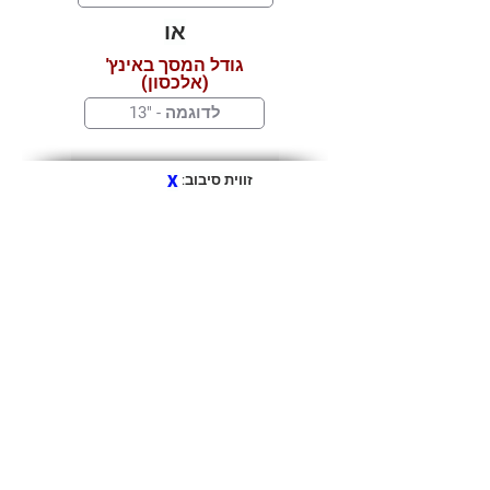
או
גודל המסך באינץ'
(אלכסון)
זווית סיבוב:
X