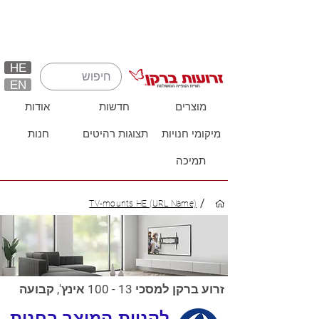
HE
EN
מוצרים
חדשות
אודות
מיקומי חנויות
תצוגות רהיטים
חנות
תמיכה
/
TV-mounts HE (URL Name)
זרוע ברקן למסכי 13 - 100 אינץ', קבועה
לקניית המוצר בחנות