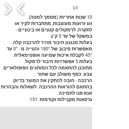
1/3
10 שנות אחריות (מסמך למטה).
זוג זרועות מעוצבות, מתחברות לקיר או
לתקרה, לרמקולים קטנים או בינוניים -
במשקל של עד 5 ק"ג.
בעלות מנגנון חיבור מהיר להרכבה קלה.
מאפשרות סיבוב של 180° והטייה מ - 0° עד
45° לקבלת איכות שמיעה אופטימאלית.
בעלות 5 אפשרויות חיבור לרמקול.
מתוכנן להתאמה לכל המותגים הפופולארים.
צבע: כסף משולב עם שחור.
הרכבה - חובה להתקין את המוצר בדיוק
בהתאם להוראות ההרכבה. לשאלות והבהרות
אנא פנו לתמיכה.
גרסאות מקבילות וקודמות: 151.