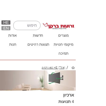
HE
EN
מוצרים
חדשות
אודות
מיקומי חנויות
תצוגות רהיטים
חנות
תמיכה
/
Archived HE (Title)
ארכיון
4 תנועות