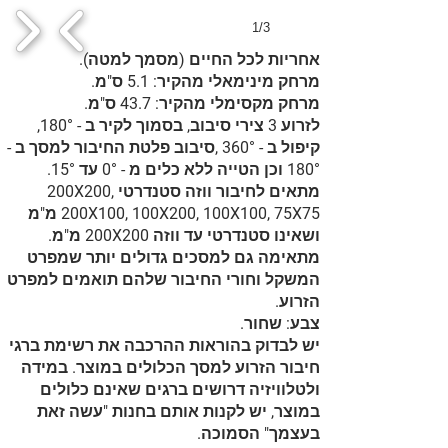
1/3
אחריות לכל החיים (מסמך למטה).
מרחק מינימאלי מהקיר: 5.1 ס"מ.
מרחק מקסימלי מהקיר: 43.7 ס"מ.
לזרוע 3 צירי סיבוב, בסמוך לקיר ב - 180°,
קיפול ב - 360° ,סיבוב פלטת החיבור למסך ב -
180° וכן הטייה ללא כלים מ - 0° עד 15°.
מתאים לחיבור ווזה סטנדרטי 200X200,
200X100, 100X200, 100X100, 75X75 מ"מ
ושאינו סטנדרטי עד ווזה 200X200 מ"מ.
מתאימה גם למסכים גדולים יותר שמפרט
המשקל וחורי החיבור שלהם תואמים למפרט
הזרוע.
צבע: שחור.
יש לבדוק בהוראות ההרכבה את רשימת ברגי
חיבור הזרוע למסך הכלולים במוצר. במידה
ולטלוויזיה דרושים ברגים שאינם כלולים
במוצר, יש לקנות אותם בחנות "עשה זאת
בעצמך" הסמוכה.