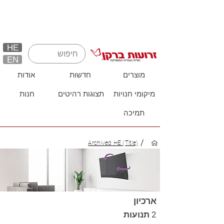
HE
EN
מוצרים
חדשות
אודות
מיקומי חנויות
תצוגות רהיטים
חנות
תמיכה
/
Archived HE (Title)
ארכיון
2 תנועות