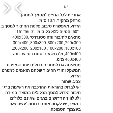
1/2
אחריות לכל החיים (מסמך למטה).
מרחק מהקיר: 10.1 ס"מ.
הזרוע מאפשרת סיבוב פלטת החיבור למסך ב
- 50° והטייה ללא כלים מ - 0° ועד 15°.
מתאים לחיבור ווזה סטנדרטי 400x300,
300x400 ,300x300 ,300x200 ,200x300
,200x200 ,200x100 ,100x200 ,100x100
,400x400 מ"מ ושאינו סטנדרטי עד ווזה
400x400 מ"מ.
מתאימה גם למסכים גדולים יותר שמפרט
המשקל וחורי החיבור שלהם תואמים למפרט
הזרוע.
צבע: שחור.
יש לבדוק בהוראות ההרכבה את רשימת ברגי
חיבור הזרוע למסך הכלולים במוצר. במידה
ולטלוויזיה דרושים ברגים שאינם כלולים
במוצר, יש לקנות אותם בחנות "עשה זאת
בעצמך" הסמוכה.