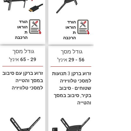
הורד
הורד
הוראו
הוראו
ת
ת
הרכבה
הרכבה
גודל מסך
גודל מסך
29 - 65 אינץ'
56 - 29 אינץ'
זרוע ברקן עם סיבוב
זרוע ברקן 3 תנועות
במסך והטייה
למסכי טלוויזיה
למסכי טלוויזיה
שטוחים - סיבוב
בקיר, סיבוב במסך
והטייה