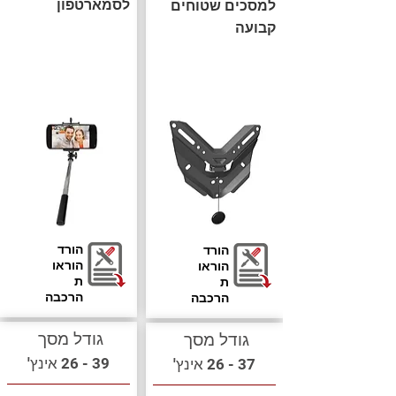
לסמארטפון
למסכים שטוחים
קבועה
הורד
הורד
הוראו
הוראו
ת
ת
הרכבה
הרכבה
גודל מסך
גודל מסך
39 - 26 אינץ'
37 - 26 אינץ'