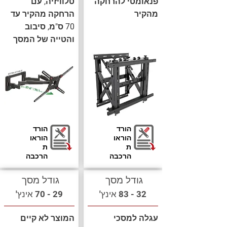
פנאומטי להרחקה
טלוויזיה, עם
מהקיר
הרחקה מהקיר עד
70 ס"מ, סיבוב
והטייה של המסך
הורד
הורד
הוראו
הוראו
ת
ת
הרכבה
הרכבה
גודל מסך
גודל מסך
32 - 83 אינץ'
29 - 70 אינץ'
עגלה למסכי
המוצר לא קיים