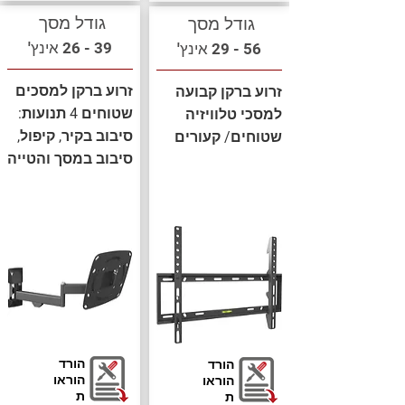
גודל מסך
גודל מסך
39 - 26 אינץ'
56 - 29 אינץ'
זרוע ברקן למסכים
זרוע ברקן קבועה
שטוחים 4 תנועות:
למסכי טלוויזיה
סיבוב בקיר, קיפול,
שטוחים/ קעורים
סיבוב במסך והטייה
הורד
הורד
הוראו
הוראו
ת
ת