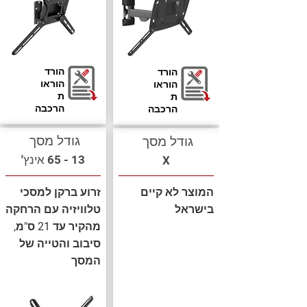
הורד
הורד
הוראו
הוראו
ת
ת
הרכבה
הרכבה
גודל מסך
גודל מסך
13 - 65 אינץ'
X
המוצר לא קיים
זרוע ברקן למסכי
בישראל
טלוויזיה עם הרחקה
מהקיר עד 21 ס"מ,
סיבוב והטייה של
המסך