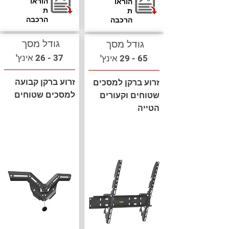
הוראו
הוראו
ת
ת
הרכבה
הרכבה
גודל מסך
גודל מסך
37 - 26 אינץ'
65 - 29 אינץ'
זרוע ברקן קבועה
זרוע ברקן למסכים
למסכים שטוחים
שטוחים וקעורים
הטייה