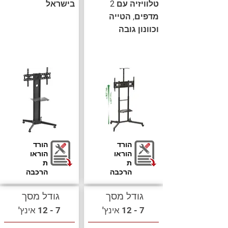
טלוויזיה עם 2
בישראל
מדפים, הטייה
וכוונון גובה
הורד
הורד
הוראו
הוראו
ת
ת
הרכבה
הרכבה
גודל מסך
גודל מסך
7 - 12 אינץ'
7 - 12 אינץ'