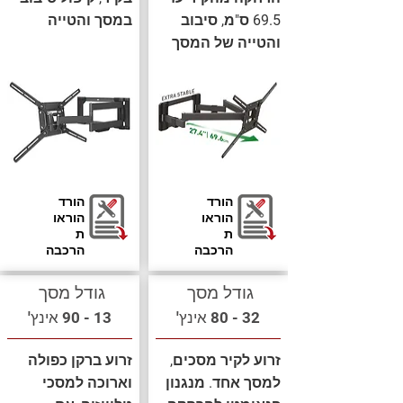
69.5 ס"מ, סיבוב
במסך והטייה
והטייה של המסך
הורד
הורד
הוראו
הוראו
ת
ת
הרכבה
הרכבה
גודל מסך
גודל מסך
32 - 80 אינץ'
13 - 90 אינץ'
זרוע לקיר מסכים,
זרוע ברקן כפולה
למסך אחד. מנגנון
וארוכה למסכי