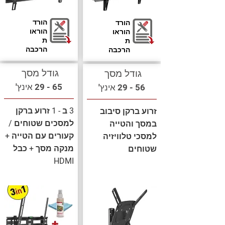
הורד
הורד
הוראו
הוראו
ת
ת
הרכבה
הרכבה
גודל מסך
גודל מסך
65 - 29 אינץ'
56 - 29 אינץ'
3 ב - 1 זרוע ברקן
זרוע ברקן סיבוב
למסכים שטוחים /
במסך והטייה
קעורים עם הטייה +
למסכי טלוויזיה
מנקה מסך + כבל
שטוחים
HDMI