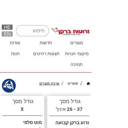
HE
EN
מוצרים
חדשות
אודות
מיקומי חנויות
תצוגות רהיטים
חנות
תמיכה
/
/
מוצרים
ארכיון מוצרים
גודל מסך
גודל מסך
37 - 26 אינץ'
X
מוט סלפי
זרוע ברקן קבועה